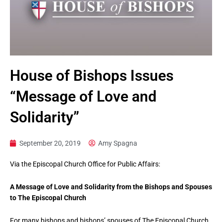
House of Bishops Issues
“Message of Love and
Solidarity”
September 20, 2019
Amy Spagna
Via the Episcopal Church Office for Public Affairs:
A Message of Love and Solidarity from the Bishops and Spouses
to The
Episcopal Church
For many bishops and bishops’ spouses of The Episcopal Church,