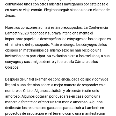
comunidad unos con otros mientras navegamos por este pasaje
en nuestro viaje común. Elegimos seguir siendo uno en el amor de
Jesús.
Nuestros corazones aun así están preocupados. La Conferencia
Lambeth 2020 reconoce y subraya intencionalmente el
importante papel que desempeñan los cónyuges de los obispos en
el ministerio del episcopado. Y, sin embargo, los cónyuges de los
obispos en matrimonios del mismo sexo no han recibido una
invitación para participar. Su exclusión hiere a los excluidos, a sus
cónyuges y sus amigos dentro y fuera de la Cámara de los
Obispos.
Después de un fiel examen de conciencia, cada obispo y cónyuge
llegará a una decisión sobre la mejor manera de responder en el
nombre de Cristo. Algunos asistirán y ofrecerán testimonio
amoroso. Algunos optarán por quedarse en casa como una
manera diferente de ofrecer un testimonio amoroso. Algunos
dedicarán los recursos no gastados para asistir a Lambeth en
proyectos de asociación en el terreno como una manifestación